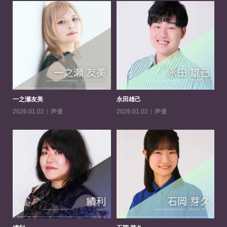
一之瀬友美
永田雄己
吉
声優
声優
2026.01.02
2026.01.02
20