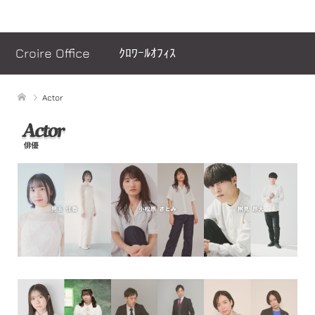
ヘッダーメッセージ
Croire Office ｸﾛﾜｰﾙｵﾌｨｽ
Actor