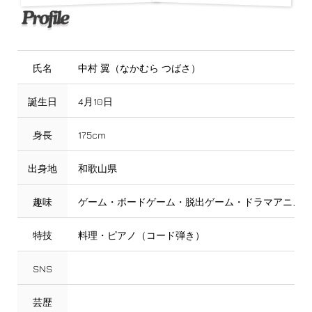
氏名
中村 翼（なかむら つばさ）
誕生日
4月10日
身長
175cm
出身地
和歌山県
趣味
ゲーム・ボードゲーム・脱出ゲーム・ドラマアニメ鑑
特技
料理・ピアノ（コード弾き）
SNS
芸歴