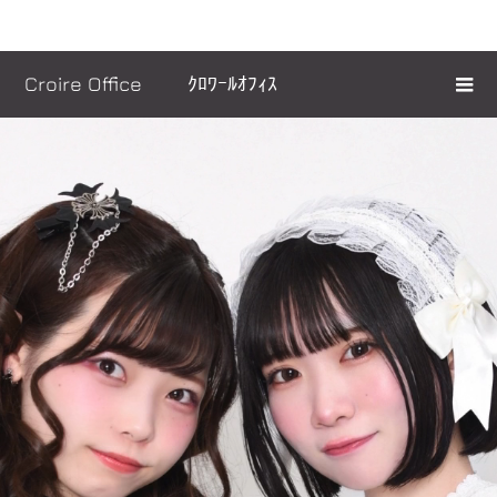
ヘッダーメッセージ
Croire Office ｸﾛﾜｰﾙｵﾌｨｽ