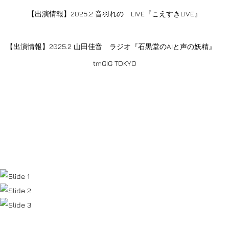
【出演情報】2025.2 音羽れの LIVE『こえすきLIVE』
【出演情報】2025.2 山田佳音 ラジオ『石黒堂のAIと声の妖精』
tmGIG TOKYO