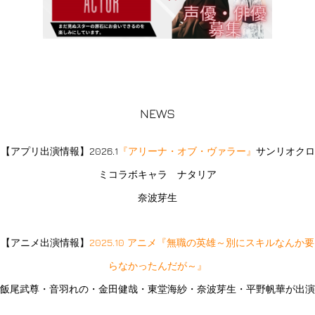
NEWS
【アプリ出演情報】2026.1
『アリーナ・オブ・ヴァラー』
サンリオクロ
ミコラボキャラ ナタリア
奈波芽生
【アニメ出演情報】
2025.10 アニメ『無職の英雄～別にスキルなんか要
らなかったんだが～』
飯尾武尊・音羽れの・金田健哉・東堂海紗・奈波芽生・平野帆華が出演