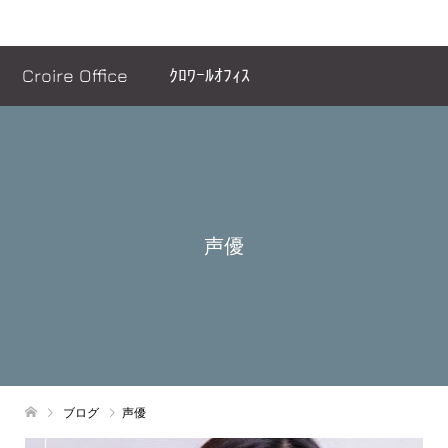
ヘッダーメッセージ
Croire Office ｸﾛﾜｰﾙｵﾌｨｽ
声優
ブログ
声優