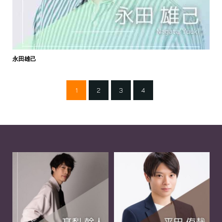
永田雄己
1
2
3
4