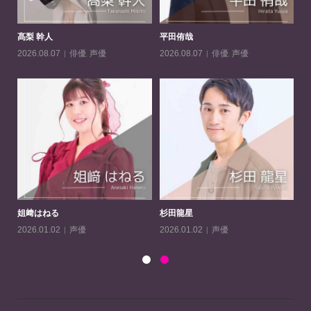
髙梨 幹人
平田侑哉
一
俳優
,
声優
俳優
,
声優
2026.08.07
2026.08.07
20
姐﨑はねる
杉田龍星
守
声優
声優
2026.01.02
2026.01.02
20