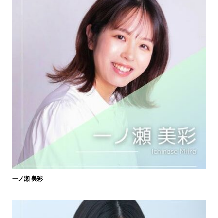
一ノ瀬 美彩