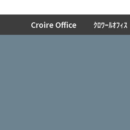
Croire Office ｸﾛﾜｰﾙｵﾌｨｽ