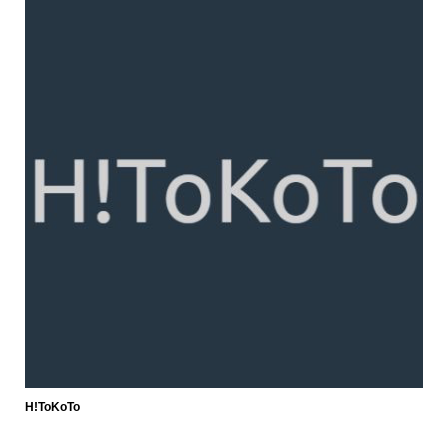
H!ToKoTo