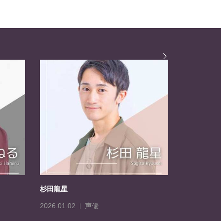
杉田龍星
一ノ瀬 美彩
声優
2026.01.02
2026.08.07