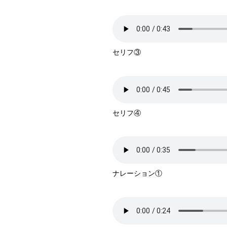
セリフ③
セリフ④
ナレーション①