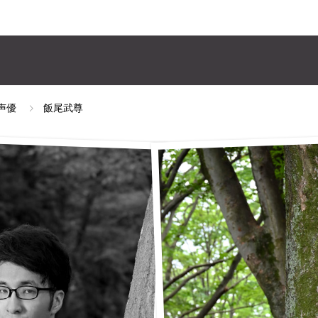
ヘッダーメッセージ
声優
飯尾武尊