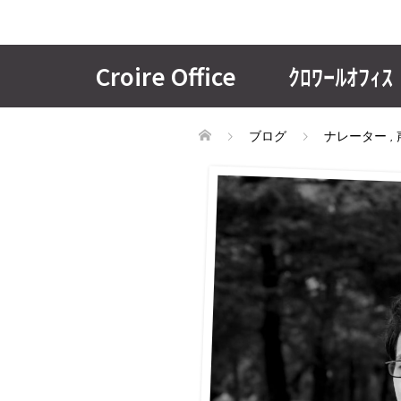
Croire Office ｸﾛﾜｰﾙｵﾌｨｽ
ブログ
ナレーター
,