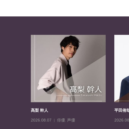
髙梨 幹人
平田侑
俳優
,
声優
2026.08.07
2026.08