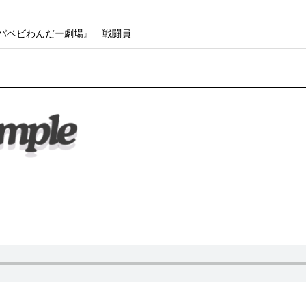
パベビわんだー劇場』 戦闘員