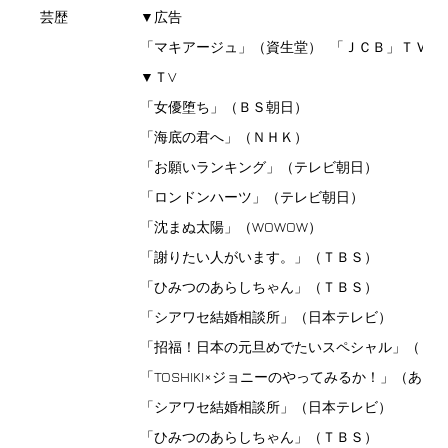
芸歴
▼広告
「マキアージュ」（資生堂） 「ＪＣＢ」ＴＶ
▼ＴV
「女優堕ち」（ＢＳ朝日）
「海底の君へ」（ＮＨＫ）
「お願いランキング」（テレビ朝日）
「ロンドンハーツ」（テレビ朝日）
「沈まぬ太陽」（WOWOW）
「謝りたい人がいます。」（ＴＢＳ）
「ひみつのあらしちゃん」（ＴＢＳ）
「シアワセ結婚相談所」（日本テレビ）
「招福！日本の元旦めでたいスペシャル」（Ｎ
「TOSHIKI×ジョニーのやってみるか！」（
「シアワセ結婚相談所」（日本テレビ）
「ひみつのあらしちゃん」（ＴＢＳ）