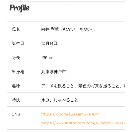
氏名
向井 彩華（むかい あやか）
誕生日
10月14日
身長
156cm
出身地
兵庫県神戸市
趣味
アニメを観ること、景色の写真を撮ること、焼肉
特技
水泳、しゃべること
SNS
https://x.com/ayakamukai1014
https://www.instagram.com/ayakamukai1014