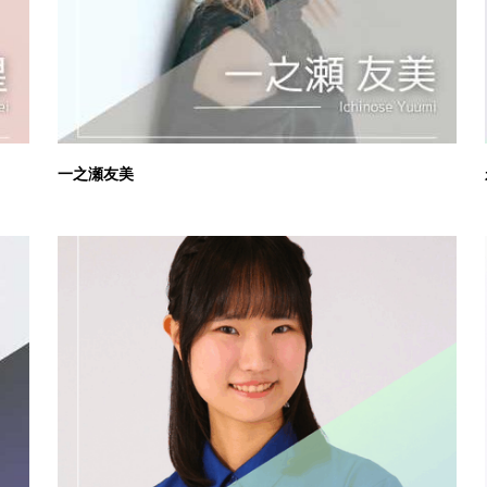
一之瀬友美