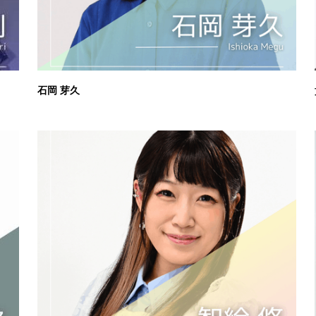
石岡 芽久