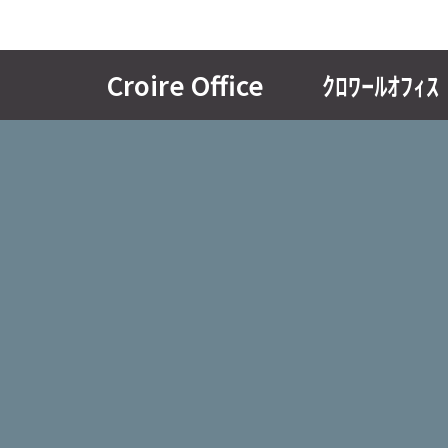
Croire Office ｸﾛﾜｰﾙｵﾌｨｽ